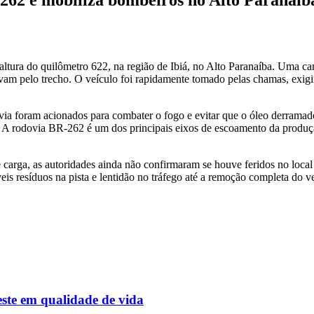
tura do quilômetro 622, na região de Ibiá, no Alto Paranaíba. Uma ca
vam pelo trecho. O veículo foi rapidamente tomado pelas chamas, exigi
via foram acionados para combater o fogo e evitar que o óleo derramad
do. A rodovia BR-262 é um dos principais eixos de escoamento da produçã
e carga, as autoridades ainda não confirmaram se houve feridos no local
veis resíduos na pista e lentidão no tráfego até a remoção completa do
este em qualidade de vida