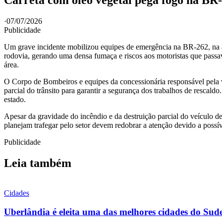
·
07/07/2026
Publicidade
Um grave incidente mobilizou equipes de emergência na BR-262, na al
rodovia, gerando uma densa fumaça e riscos aos motoristas que passa
área.
O Corpo de Bombeiros e equipes da concessionária responsável pela 
parcial do trânsito para garantir a segurança dos trabalhos de rescal
estado.
Apesar da gravidade do incêndio e da destruição parcial do veículo d
planejam trafegar pelo setor devem redobrar a atenção devido a possí
Publicidade
Leia também
Cidades
Uberlândia é eleita uma das melhores cidades do Sud