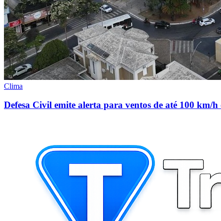
Clima
Defesa Civil emite alerta para ventos de até 100 km/h