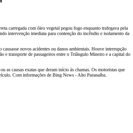
rreta carregada com óleo vegetal pegou fogo enquanto trafegava pela
ndo intervenção imediata para contenção do incêndio e isolamento da
o causasse novos acidentes ou danos ambientais. Houve interrupção
o e transporte de passageiros entre o Triângulo Mineiro e a capital do
 ou as causas exatas que deram início às chamas. Os motoristas que
 veículo. Com informações de Bing News - Alto Paranaíba.