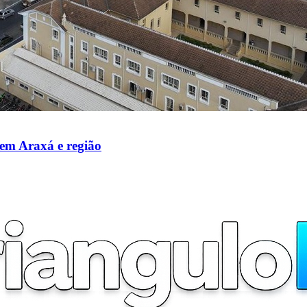
 em Araxá e região