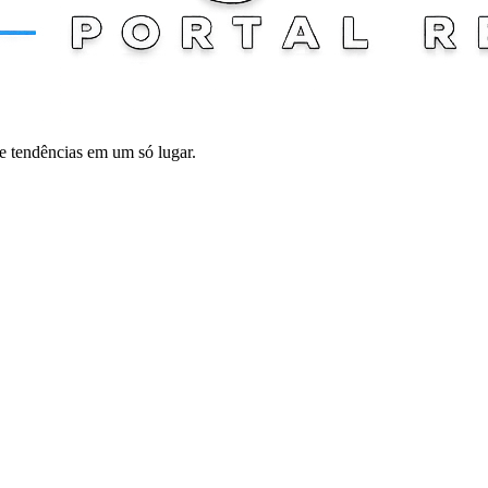
 e tendências em um só lugar.