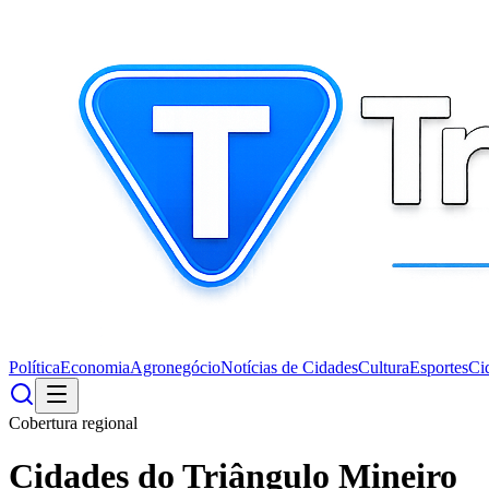
Política
Economia
Agronegócio
Notícias de Cidades
Cultura
Esportes
Ci
Cobertura regional
Cidades do Triângulo Mineiro