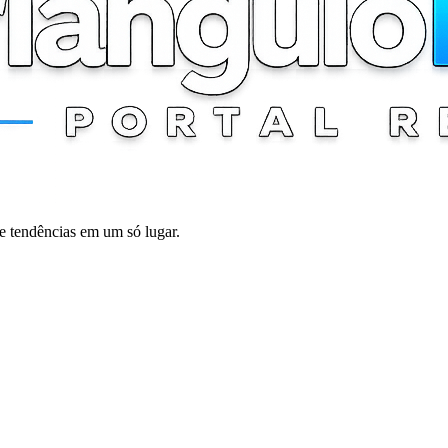
 e tendências em um só lugar.