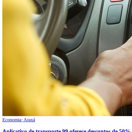
Economia
·
Araxá
Aplicativo de transporte 99 oferece descontos de 50