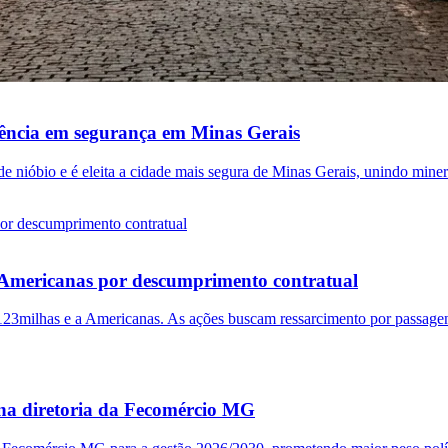
rência em segurança em Minas Gerais
 nióbio e é eleita a cidade mais segura de Minas Gerais, unindo miner
Americanas por descumprimento contratual
123milhas e a Americanas. As ações buscam ressarcimento por passagen
 na diretoria da Fecomércio MG