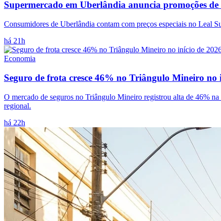
Supermercado em Uberlândia anuncia promoções de car
Consumidores de Uberlândia contam com preços especiais no Leal Superm
há 21h
Economia
Seguro de frota cresce 46% no Triângulo Mineiro no i
O mercado de seguros no Triângulo Mineiro registrou alta de 46% na co
regional.
há 22h