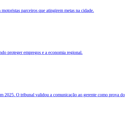
otoristas parceiros que atingirem metas na cidade.
sando proteger empregos e a economia regional.
em 2025. O tribunal validou a comunicação ao gerente como prova do