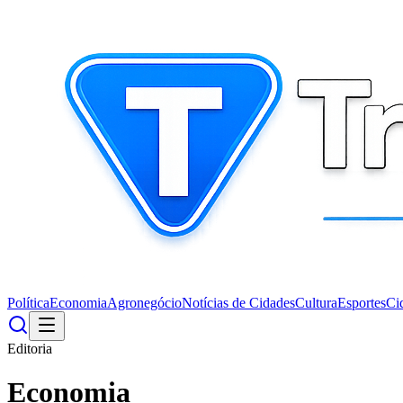
Política
Economia
Agronegócio
Notícias de Cidades
Cultura
Esportes
Ci
Editoria
Economia