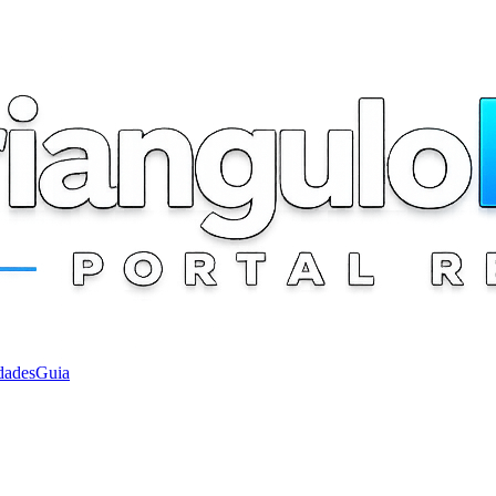
dades
Guia