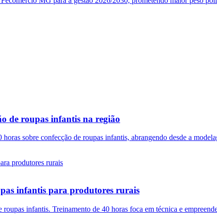
da Fecomércio MG para a gestão 2026/2030, prometendo maior peso polít
o de roupas infantis na região
 horas sobre confecção de roupas infantis, abrangendo desde a modelag
pas infantis para produtores rurais
 roupas infantis. Treinamento de 40 horas foca em técnica e empreende