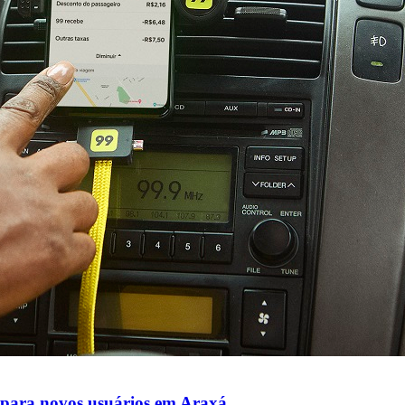
% para novos usuários em Araxá