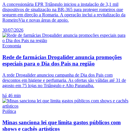
A concessionária EPR Triângulo iniciou a instalação de 3,1 mil
dispositivos de sinalização na BR-365 para proteger romeiros que
seguem em direção a Romaria. A operação inclui a revitalização da
RomeiroVia e novas áreas de apoio.
30/07/2026
Economia
Rede de farmácias Drogalider anuncia promoções
especiais para o Dia dos Pais na região
A rede Drogalider anunciou campanha de Dia dos Pais com
descontos em higiene e perfumaria. As ofertas são válidas até 31 de
agosto em 75 lojas no Triângulo e Alto Paranaíba.
há 46 min
Política
Minas sanciona lei que limita gastos públicos com
shows e cachês artísticos