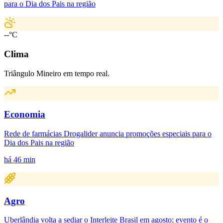
para o Dia dos Pais na região
--°C
Clima
Triângulo Mineiro em tempo real.
Economia
Rede de farmácias Drogalider anuncia promoções especiais para o
Dia dos Pais na região
há 46 min
Agro
Uberlândia volta a sediar o Interleite Brasil em agosto; evento é o