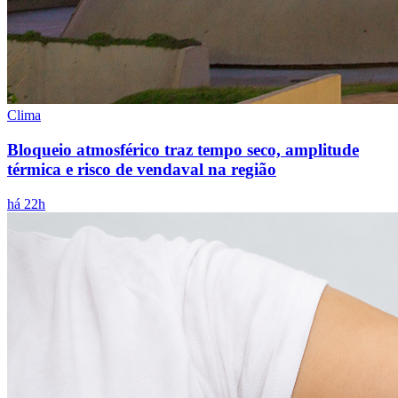
Clima
Bloqueio atmosférico traz tempo seco, amplitude
térmica e risco de vendaval na região
há 22h