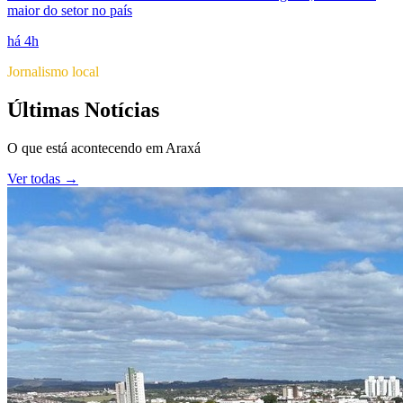
maior do setor no país
há 4h
Jornalismo local
Últimas Notícias
O que está acontecendo em
Araxá
Ver todas →