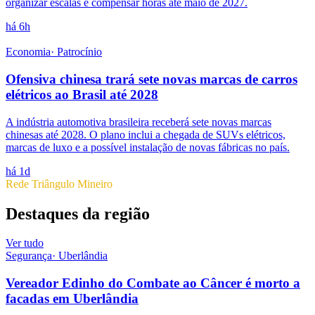
organizar escalas e compensar horas até maio de 2027.
há 6h
Economia
·
Patrocínio
Ofensiva chinesa trará sete novas marcas de carros
elétricos ao Brasil até 2028
A indústria automotiva brasileira receberá sete novas marcas
chinesas até 2028. O plano inclui a chegada de SUVs elétricos,
marcas de luxo e a possível instalação de novas fábricas no país.
há 1d
Rede Triângulo Mineiro
Destaques da região
Ver tudo
Segurança
·
Uberlândia
Vereador Edinho do Combate ao Câncer é morto a
facadas em Uberlândia