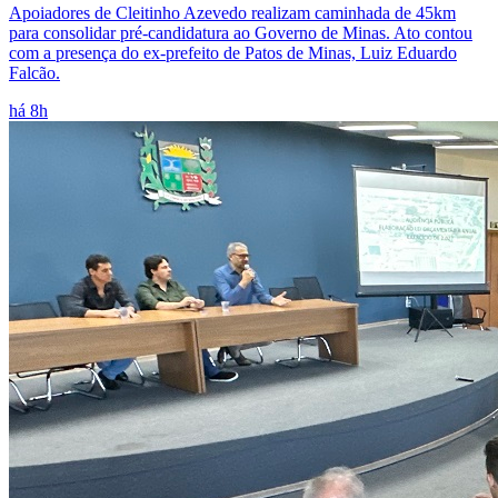
Apoiadores de Cleitinho Azevedo realizam caminhada de 45km
para consolidar pré-candidatura ao Governo de Minas. Ato contou
com a presença do ex-prefeito de Patos de Minas, Luiz Eduardo
Falcão.
há 8h