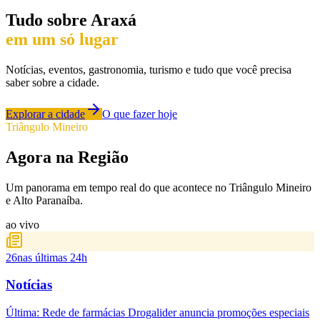
Tudo sobre
Araxá
em um só lugar
Notícias, eventos, gastronomia, turismo e tudo que você precisa
saber sobre a cidade.
Explorar a cidade
O que fazer hoje
Triângulo Mineiro
Agora na Região
Um panorama em tempo real do que acontece no Triângulo Mineiro
e Alto Paranaíba.
ao vivo
26
nas últimas 24h
Notícias
Última:
Rede de farmácias Drogalider anuncia promoções especiais