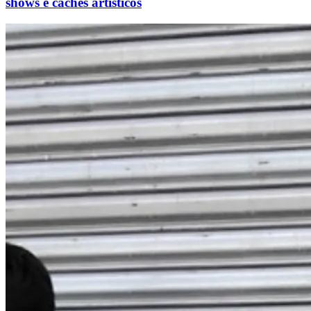
shows e cachês artísticos