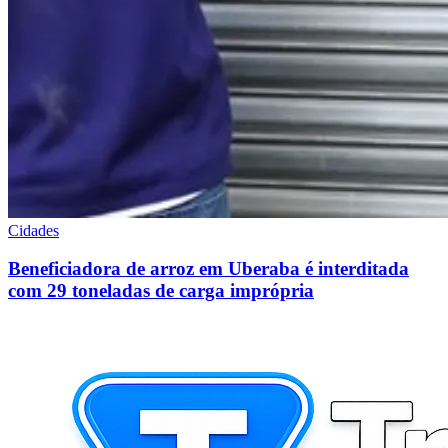
Cidades
Beneficiadora de arroz em Uberaba é interditada
com 29 toneladas de carga imprópria